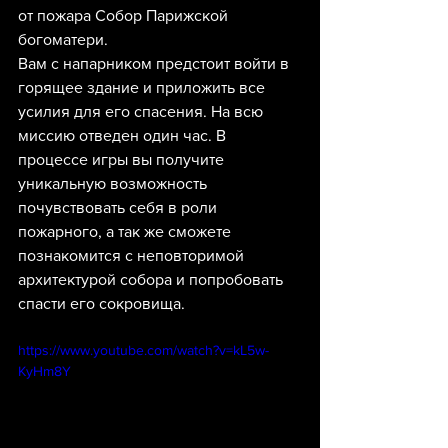
от пожара Собор Парижской 
богоматери. 
Вам с напарником предстоит войти в 
горящее здание и приложить все 
усилия для его спасения. На всю 
миссию отведен один час. В 
процессе игры вы получите 
уникальную возможность 
почувствовать себя в роли 
пожарного, а так же сможете 
познакомится с неповторимой 
архитектурой собора и попробовать 
спасти его сокровища.
https://www.youtube.com/watch?v=kL5w-
KyHm8Y