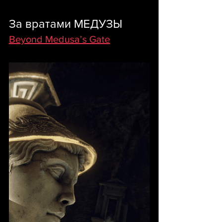
За вратами МЕДУЗЫ
Beyond Medusa’s Gate