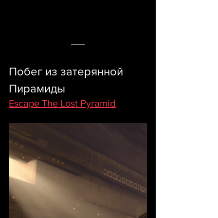
Побег из затерянной 
Пирамиды
Escape The Lost Pyramid