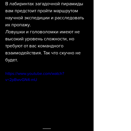
В лабиринтах загадочной пирамиды 
вам предстоит пройти маршрутом 
научной экспедиции и расследовать 
их пропажу.
Ловушки и головоломки имеют не 
высокий уровень сложности, но 
требуют от вас командного 
взаимодействия. Так что скучно не 
будет.
https://www.youtube.com/watch?
v=2pBwvGN4-mU