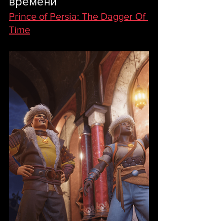
времени
Prince of Persia: The Dagger Of 
Time