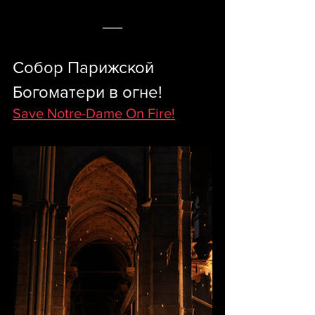
Собор Парижской 
Богоматери в огне!
Save Notre-Dame On Fire!