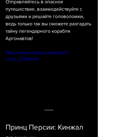
Отправляйтесь в опасное 
путешествие, взаимодействуйте с 
друзьями и решайте головоломки, 
ведь только так вы сможете разгадать 
тайну легендарного корабля 
Аргонавтов!
https://www.youtube.com/watch?
v=mC_ZT23km-4
Принц Персии: Кинжал 