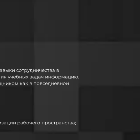
авыки сотрудничества в
ения учебных задач информацию.
щником как в повседневной
изации рабочего пространства;