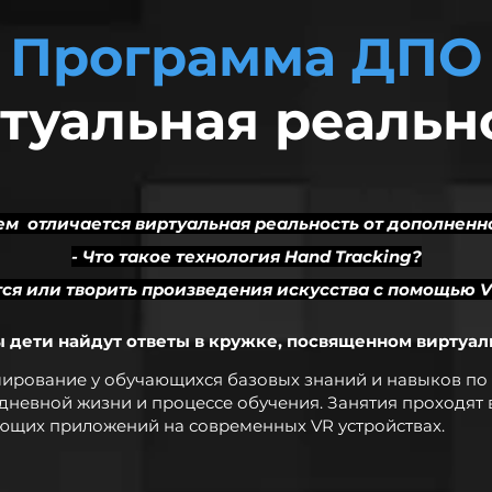
Программа ДПО
туальная реальн
ем отличается виртуальная реальность от дополненн
- Что такое технология Hand Tracking?
ится или творить произведения искусства с помощью 
ы дети найдут ответы в кружке, посвященном виртуал
рование у обучающихся базовых знаний и навыков по 
дневной жизни и процессе обучения. Занятия проходят 
ющих приложений на современных VR устройствах.