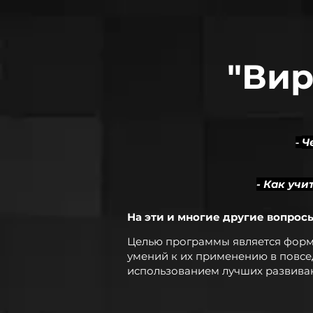
"Вир
Ч
-
- Как уч
На эти и многие другие вопрос
Целью программы является форми
умений к их применению в повсе
использованием лучших развива