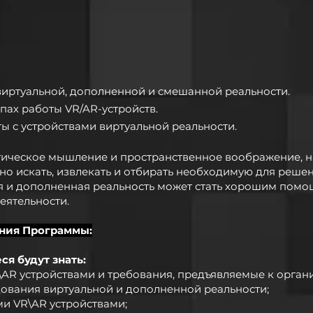
иртуальной, дополненной и смешанной реальности.
пах работы VR/AR-устройств.
ы с устройствами виртуальной реальности.
огическое мышление и пространственное воображение, н
ьно искать, извлекать и отбирать необходимую для реш
я и дополненная реальность может стать хорошим помо
еятельности.
ния Программы:
я будут знать:
\AR устройствами и требования, предъявляемые к орган
ования виртуальной и дополненной реальности;
и VR\AR устройствами;